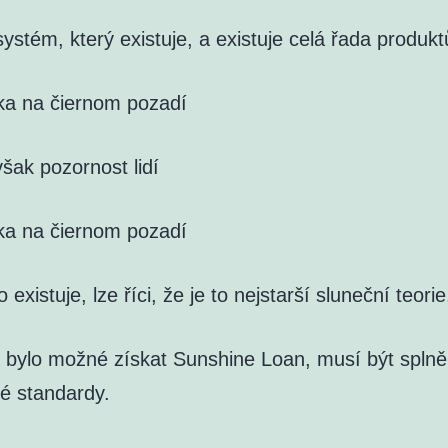
systém, který existuje, a existuje celá řada produkt
ka na čiernom pozadí
šak pozornost lidí
ka na čiernom pozadí
 existuje, lze říci, že je to nejstarší sluneční teorie
 bylo možné získat Sunshine Loan, musí být spln
é standardy.