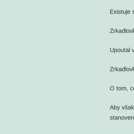
Existuje 
Zrkadlov
Upoutal v
Zrkadlov
O tom, co
Aby však
stanoven