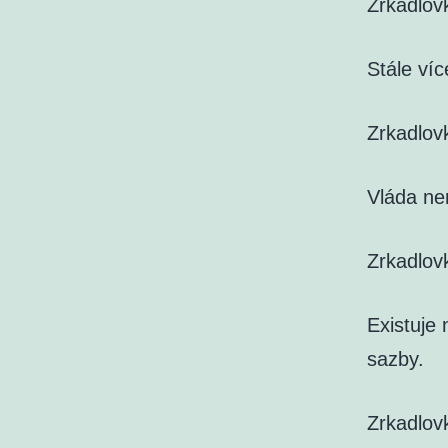
Zrkadlov
Stále víc
Zrkadlov
Vláda ne
Zrkadlov
Existuje 
sazby.
Zrkadlov