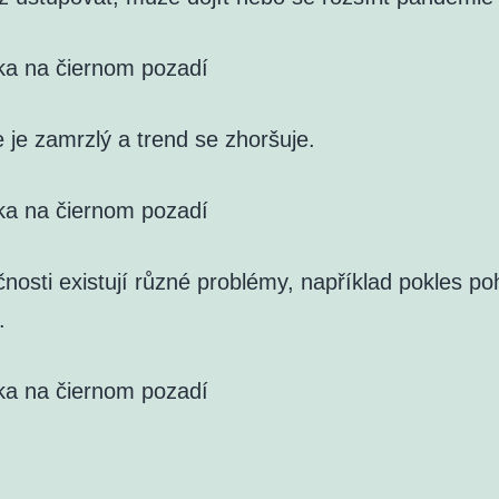
ka na čiernom pozadí
 je zamrzlý a trend se zhoršuje.
ka na čiernom pozadí
nosti existují různé problémy, například pokles po
.
ka na čiernom pozadí