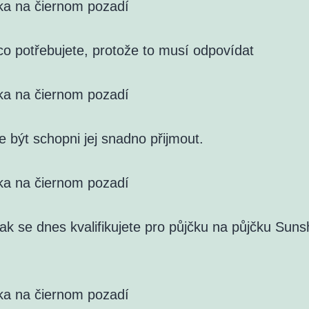
ka na čiernom pozadí
 co potřebujete, protože to musí odpovídat
ka na čiernom pozadí
e být schopni jej snadno přijmout.
ka na čiernom pozadí
 jak se dnes kvalifikujete pro půjčku na půjčku Suns
ka na čiernom pozadí