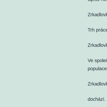
Zrkadlov
Trh práce
Zrkadlov
Ve společ
populace
Zrkadlov
dochází.